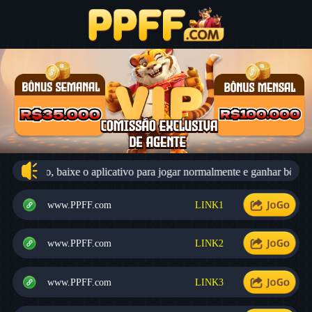
o usuário, baixe o aplicativo para jogar normalmente e ganhar bônus mi
www.PPFF.com
LINK1
www.PPFF.com
LINK2
www.PPFF.com
LINK3